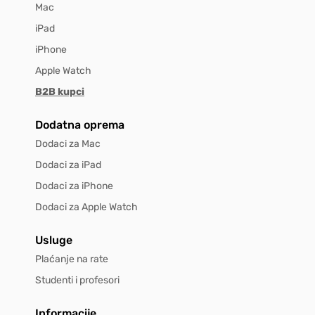
Mac
iPad
iPhone
Apple Watch
B2B kupci
Dodatna oprema
Dodaci za Mac
Dodaci za iPad
Dodaci za iPhone
Dodaci za Apple Watch
Usluge
Plaćanje na rate
Studenti i profesori
Informacije