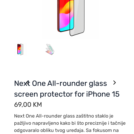
Next One All-rounder glass
screen protector for iPhone 15
69,00
KM
Next One All-rounder glass zaštitno staklo je
pažljivo napravljeno kako bi što preciznije i tačnije
odgovaralo obliku tvog uređaja. Sa fokusom na