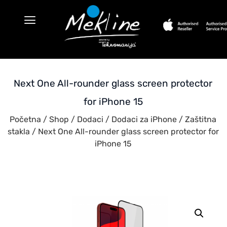
Next One All-rounder glass screen protector
for iPhone 15
Početna
/
Shop
/
Dodaci
/
Dodaci za iPhone
/
Zaštitna
stakla
/ Next One All-rounder glass screen protector for
iPhone 15