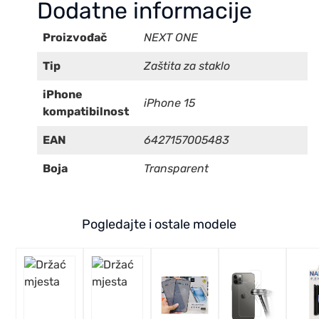
Dodatne informacije
Proizvođač
NEXT ONE
Tip
Zaštita za staklo
iPhone
iPhone 15
kompatibilnost
EAN
6427157005483
Boja
Transparent
Pogledajte i ostale modele