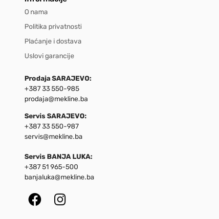
O nama
Politika privatnosti
Plaćanje i dostava
Uslovi garancije
Prodaja SARAJEVO:
+387 33 550-985
prodaja@mekline.ba
Servis SARAJEVO:
+387 33 550-987
servis@mekline.ba
Servis BANJA LUKA:
+387 51 965-500
banjaluka@mekline.ba