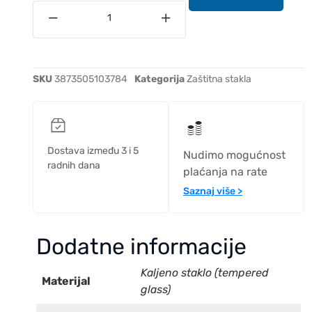
SKU
3873505103784
Kategorija
Zaštitna stakla
Dostava između 3 i 5
Nudimo mogućnost
radnih dana
plaćanja na rate
Saznaj više >
Dodatne informacije
Kaljeno staklo (tempered
Materijal
glass)