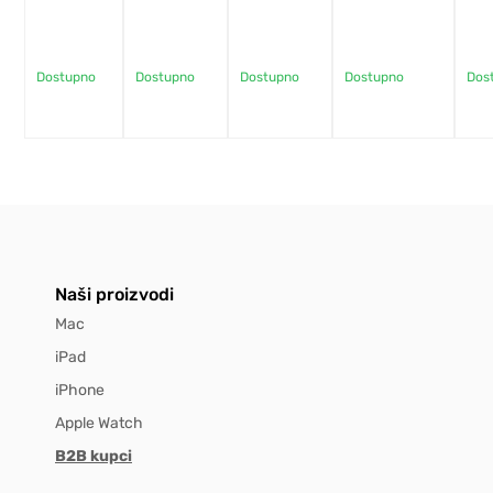
Pro Max
Dostupno
Dostupno
Dostupno
Dostupno
Dos
Naši proizvodi
Mac
iPad
iPhone
Apple Watch
B2B kupci