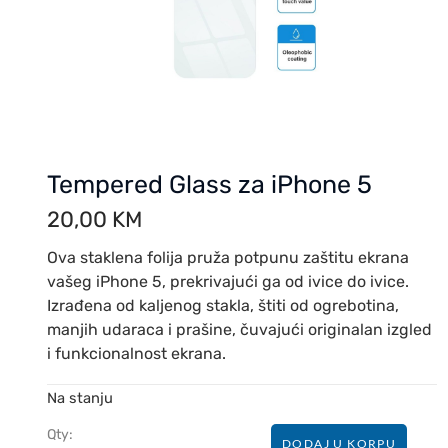
Tempered Glass za iPhone 5
20,00
KM
Ova staklena folija pruža potpunu zaštitu ekrana
vašeg iPhone 5, prekrivajući ga od ivice do ivice.
Izrađena od kaljenog stakla, štiti od ogrebotina,
manjih udaraca i prašine, čuvajući originalan izgled
i funkcionalnost ekrana.
Na stanju
Qty:
DODAJ U KORPU