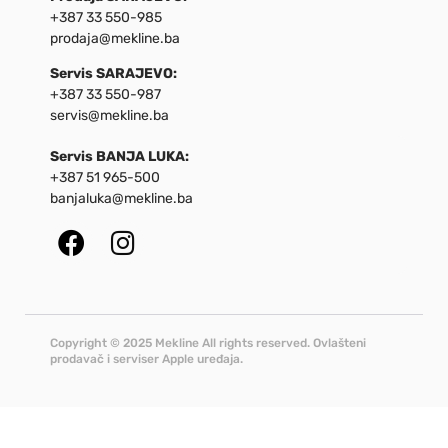
+387 33 550-985
prodaja@mekline.ba
Servis SARAJEVO:
+387 33 550-987
servis@mekline.ba
Servis BANJA LUKA:
+387 51 965-500
banjaluka@mekline.ba
Copyright © 2025 Mekline All rights reserved. Ovlašteni
prodavač i serviser Apple uređaja.