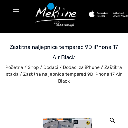
Zastitna naljepnica tempered 9D iPhone 17
Air Black
Početna
/
Shop
/
Dodaci
/
Dodaci za iPhone
/
Zaštitna
stakla
/ Zastitna naljepnica tempered 9D iPhone 17 Air
Black