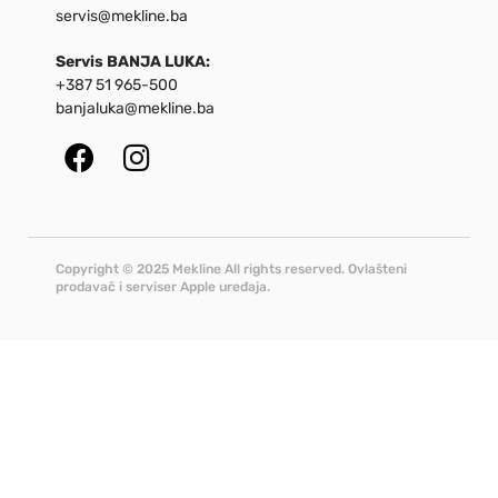
servis@mekline.ba
Servis BANJA LUKA:
+387 51 965-500
banjaluka@mekline.ba
Copyright © 2025 Mekline All rights reserved. Ovlašteni
prodavač i serviser Apple uređaja.