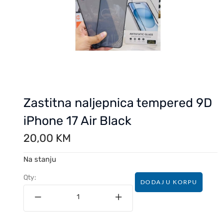
Zastitna naljepnica tempered 9D
iPhone 17 Air Black
20,00
KM
Na stanju
Qty:
DODAJ U KORPU