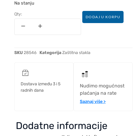
Na stanju
Qty:
DODAJ U KORPU
SKU
28546
Kategorija
Zaštitna stakla
Dostava između 3 i 5
Nudimo mogućnost
radnih dana
plaćanja na rate
Saznaj više >
Dodatne informacije