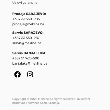
Uslovi garancije
Prodaja SARAJEVO:
+387 33 550-985
prodaja@mekline.ba
Servis SARAJEVO:
+387 33 550-987
servis@mekline.ba
Servis BANJA LUKA:
+387 51 965-500
banjaluka@mekline.ba
Copyright © 2025 Mekline All rights reserved. Ovlašteni
prodavač i serviser Apple uređaja.