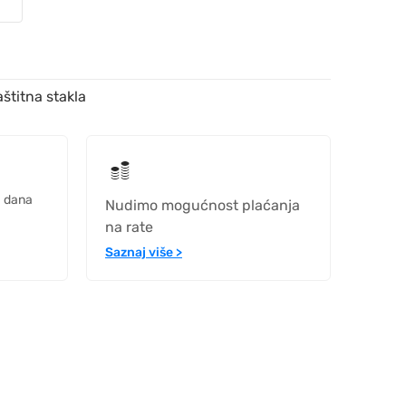
štitna stakla
h dana
Nudimo mogućnost plaćanja
na rate
Saznaj više >