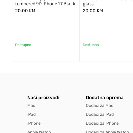
tempered 9D iPhone 17 Black
glass
20,00
KM
20,00
KM
Dostupno
Dostupno
Naši proizvodi
Dodatna oprema
Mac
Dodaci za Mac
iPad
Dodaci za iPad
iPhone
Dodaci za iPhone
Apple Watch
Dodaci za Apple Watch