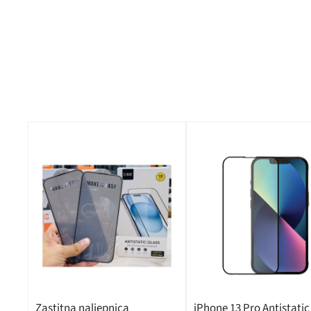
Zastitna naljepnica
iPhone 13 Pro Antistatic