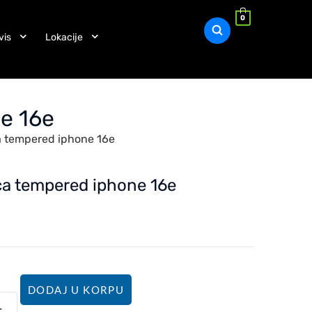
0
vis
Lokacije
e 16e
a tempered iphone 16e
ica tempered iphone 16e
DODAJ U KORPU