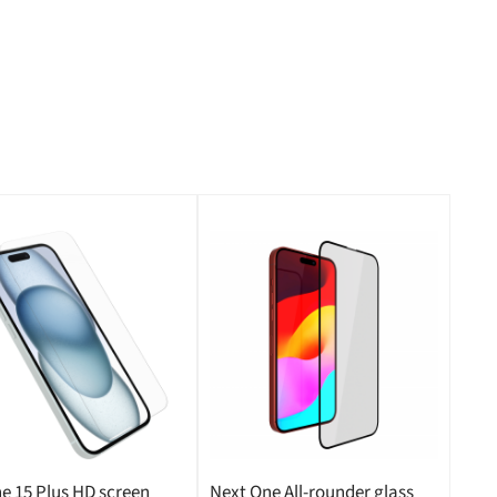
e 15 Plus HD screen
Next One All-rounder glass