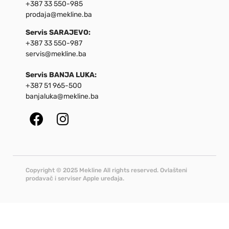
+387 33 550-985
prodaja@mekline.ba
Servis SARAJEVO:
+387 33 550-987
servis@mekline.ba
Servis BANJA LUKA:
+387 51 965-500
banjaluka@mekline.ba
Copyright © 2025 Mekline All rights reserved. Ovlašteni
prodavač i serviser Apple uređaja.