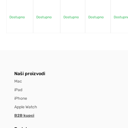
Dostupno
Dostupno
Dostupno
Dostupno
Dostupn
Naši proizvodi
Mac
iPad
iPhone
Apple Watch
B2B kupci