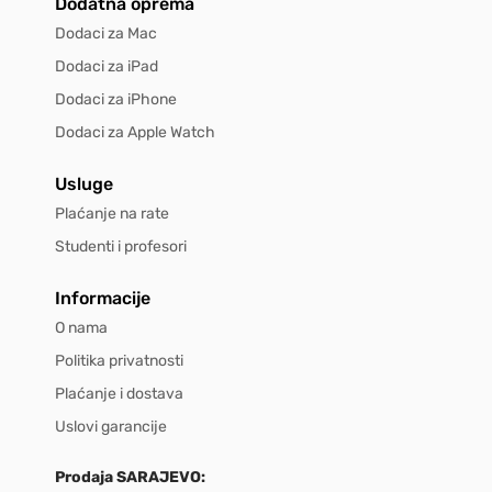
Dodatna oprema
Dodaci za Mac
Dodaci za iPad
Dodaci za iPhone
Dodaci za Apple Watch
Usluge
Plaćanje na rate
Studenti i profesori
Informacije
O nama
Politika privatnosti
Plaćanje i dostava
Uslovi garancije
Prodaja SARAJEVO: