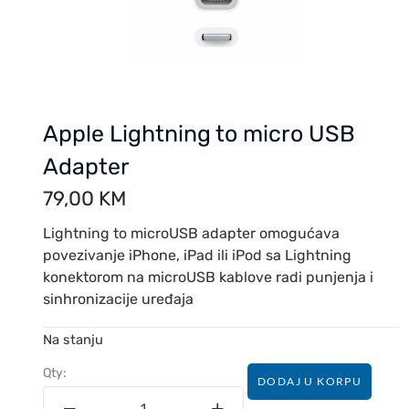
Apple Lightning to micro USB
Adapter
79,00
KM
Lightning to microUSB adapter omogućava
povezivanje iPhone, iPad ili iPod sa Lightning
konektorom na microUSB kablove radi punjenja i
sinhronizacije uređaja
Na stanju
Qty:
DODAJ U KORPU