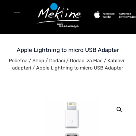
Apple Lightning to micro USB Adapter
Početna
/
Shop
/
Dodaci
/
Dodaci za Mac
/
Kablovi i
adapteri
/ Apple Lightning to micro USB Adapter