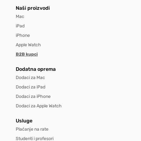
Naši proizvodi
Mac
iPad
iPhone
Apple Watch
B2B kupci
Dodatna oprema
Dodaci za Mac
Dodaci za iPad
Dodaci za iPhone
Dodaci za Apple Watch
Usluge
Plaćanje na rate
Studenti i profesori