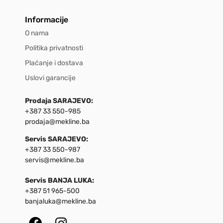
Informacije
O nama
Politika privatnosti
Plaćanje i dostava
Uslovi garancije
Prodaja SARAJEVO:
+387 33 550-985
prodaja@mekline.ba
Servis SARAJEVO:
+387 33 550-987
servis@mekline.ba
Servis BANJA LUKA:
+387 51 965-500
banjaluka@mekline.ba