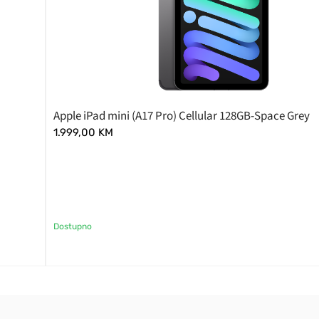
Apple iPad mini (A17 Pro) Cellular 128GB-Space Grey
1.999,00
KM
Dostupno