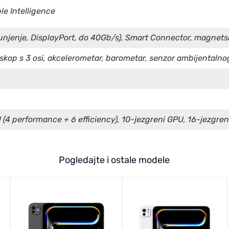
e Intelligence
unjenje, DisplayPort, do 40Gb/s), Smart Connector, magnets
oskop s 3 osi, akcelerometar, barometar, senzor ambijentalnog
 (4 performance + 6 efficiency), 10-jezgreni GPU, 16-jezgre
Pogledajte i ostale modele