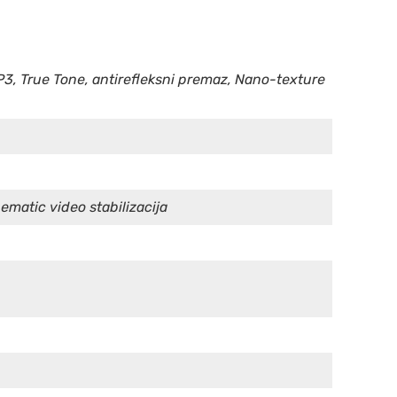
P3, True Tone, antirefleksni premaz, Nano-texture
ematic video stabilizacija