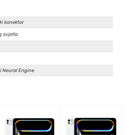
ki konektor
 svjetla
ni Neural Engine