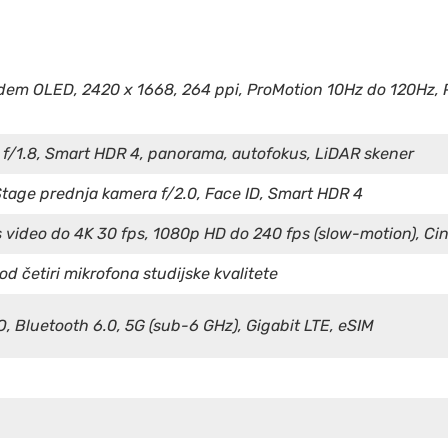
andem OLED, 2420 x 1668, 264 ppi, ProMotion 10Hz do 120Hz, 
f/1.8, Smart HDR 4, panorama, autofokus, LiDAR skener
tage prednja kamera f/2.0, Face ID, Smart HDR 4
 video do 4K 30 fps, 1080p HD do 240 fps (slow-motion), Cin
 od četiri mikrofona studijske kvalitete
O, Bluetooth 6.0, 5G (sub-6 GHz), Gigabit LTE, eSIM