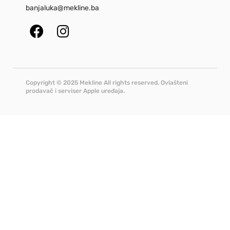
banjaluka@mekline.ba
Copyright © 2025 Mekline All rights reserved. Ovlašteni
prodavač i serviser Apple uređaja.