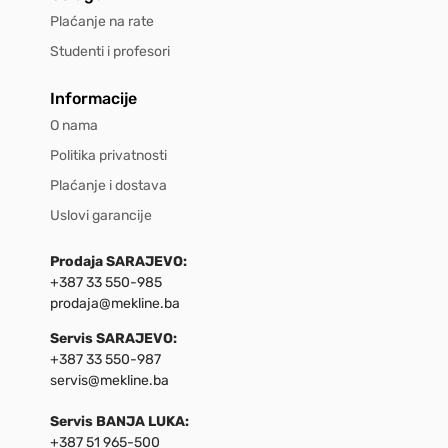
Plaćanje na rate
Studenti i profesori
Informacije
O nama
Politika privatnosti
Plaćanje i dostava
Uslovi garancije
Prodaja SARAJEVO:
+387 33 550-985
prodaja@mekline.ba
Servis SARAJEVO:
+387 33 550-987
servis@mekline.ba
Servis BANJA LUKA:
+387 51 965-500