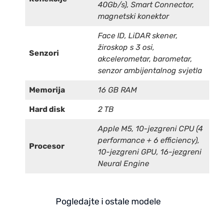
40Gb/s), Smart Connector,
magnetski konektor
Face ID, LiDAR skener,
žiroskop s 3 osi,
Senzori
akcelerometar, barometar,
senzor ambijentalnog svjetla
Memorija
16 GB RAM
Hard disk
2 TB
Apple M5, 10-jezgreni CPU (4
performance + 6 efficiency),
Procesor
10-jezgreni GPU, 16-jezgreni
Neural Engine
Pogledajte i ostale modele