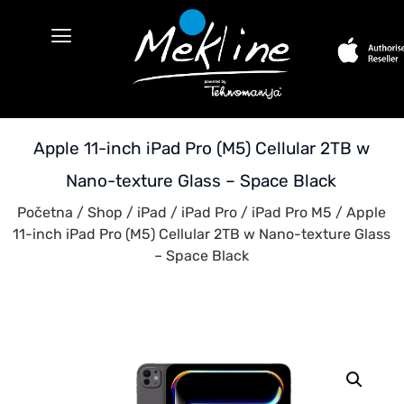
Apple 11-inch iPad Pro (M5) Cellular 2TB w
Nano-texture Glass – Space Black
Početna
/
Shop
/
iPad
/
iPad Pro
/
iPad Pro M5
/ Apple
11-inch iPad Pro (M5) Cellular 2TB w Nano-texture Glass
– Space Black