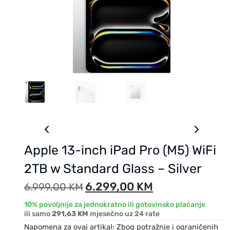
Apple 13-inch iPad Pro (M5) WiFi
2TB w Standard Glass – Silver
6.299,00
KM
6.999,00
KM
10% povoljnije za jednokratno ili gotovinsko plaćanje
ili samo
291,63 KM
mjesečno uz 24 rate
Napomena za ovaj artikal: Zbog potražnje i ograničenih