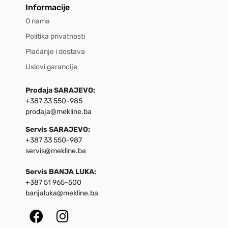
Informacije
O nama
Politika privatnosti
Plaćanje i dostava
Uslovi garancije
Prodaja SARAJEVO:
+387 33 550-985
prodaja@mekline.ba
Servis SARAJEVO:
+387 33 550-987
servis@mekline.ba
Servis BANJA LUKA:
+387 51 965-500
banjaluka@mekline.ba