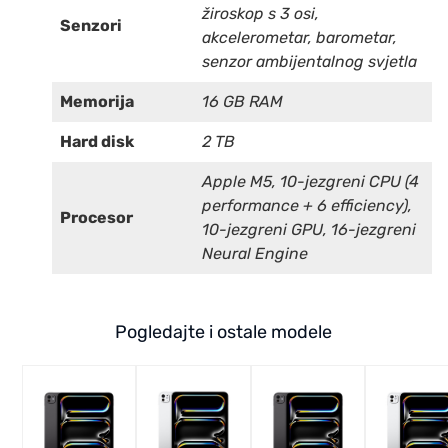
žiroskop s 3 osi,
Senzori
akcelerometar, barometar,
senzor ambijentalnog svjetla
Memorija
16 GB RAM
Hard disk
2 TB
Apple M5, 10-jezgreni CPU (4
performance + 6 efficiency),
Procesor
10-jezgreni GPU, 16-jezgreni
Neural Engine
Pogledajte i ostale modele