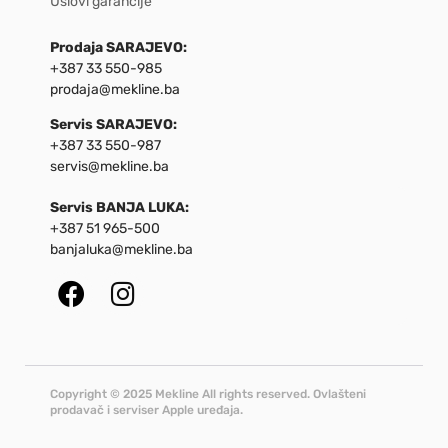
Uslovi garancije
Prodaja SARAJEVO:
+387 33 550-985
prodaja@mekline.ba
Servis SARAJEVO:
+387 33 550-987
servis@mekline.ba
Servis BANJA LUKA:
+387 51 965-500
banjaluka@mekline.ba
Copyright © 2025 Mekline All rights reserved. Ovlašteni
prodavač i serviser Apple uređaja.