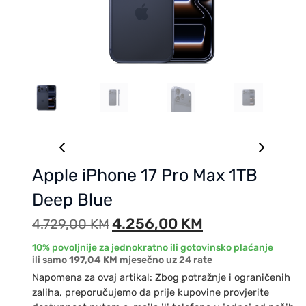
Apple iPhone 17 Pro Max 1TB
Deep Blue
4.256,00
KM
4.729,00
KM
10% povoljnije za jednokratno ili gotovinsko plaćanje
ili samo
197,04 KM
mjesečno uz 24 rate
Napomena za ovaj artikal: Zbog potražnje i ograničenih
zaliha, preporučujemo da prije kupovine provjerite