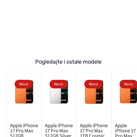
Pogledajte i ostale modele
Novo
Novo
Novo
Novo
Apple iPhone
Apple iPhone
Apple iPhone
Apple
17 Pro Max
17 Pro Max
17 Pro Max
iPhone 17
512GB
512GB Silver
1TB Cosmic
Pro Max