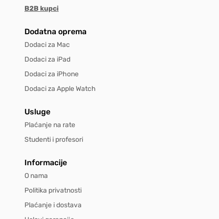
B2B kupci
Dodatna oprema
Dodaci za Mac
Dodaci za iPad
Dodaci za iPhone
Dodaci za Apple Watch
Usluge
Plaćanje na rate
Studenti i profesori
Informacije
O nama
Politika privatnosti
Plaćanje i dostava