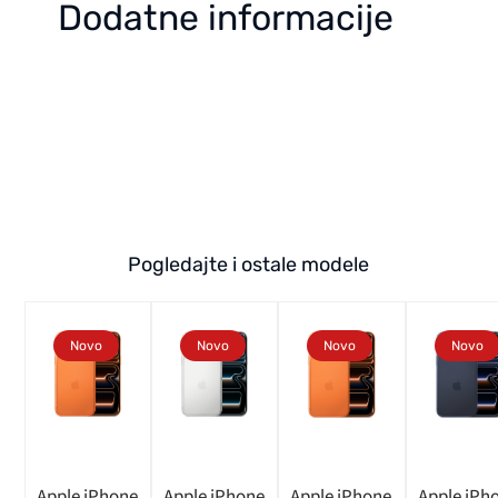
Dodatne informacije
Pogledajte i ostale modele
Novo
Novo
Novo
Novo
Apple iPhone
Apple iPhone
Apple iPhone
Apple iPh