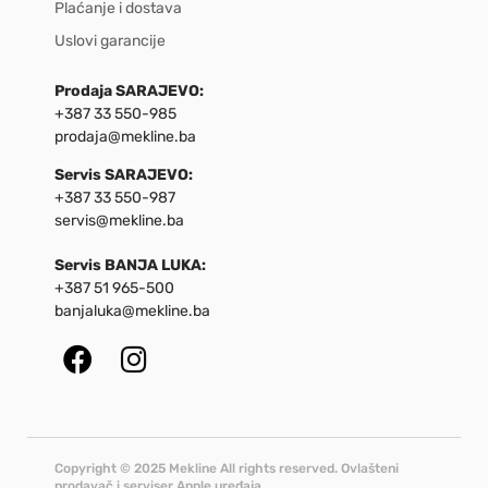
Plaćanje i dostava
Uslovi garancije
Prodaja SARAJEVO:
+387 33 550-985
prodaja@mekline.ba
Servis SARAJEVO:
+387 33 550-987
servis@mekline.ba
Servis BANJA LUKA:
+387 51 965-500
banjaluka@mekline.ba
Copyright © 2025 Mekline All rights reserved. Ovlašteni
prodavač i serviser Apple uređaja.