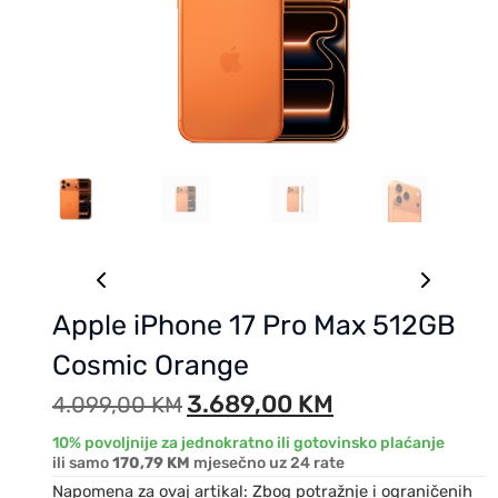
Apple iPhone 17 Pro Max 512GB
Cosmic Orange
3.689,00
KM
4.099,00
KM
10% povoljnije za jednokratno ili gotovinsko plaćanje
ili samo
170,79 KM
mjesečno uz 24 rate
Napomena za ovaj artikal: Zbog potražnje i ograničenih