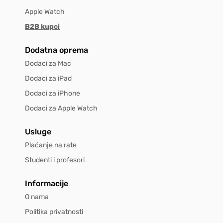
Apple Watch
B2B kupci
Dodatna oprema
Dodaci za Mac
Dodaci za iPad
Dodaci za iPhone
Dodaci za Apple Watch
Usluge
Plaćanje na rate
Studenti i profesori
Informacije
O nama
Politika privatnosti