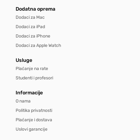
Dodatna oprema
Dodaci za Mac
Dodaci za iPad
Dodaci za iPhone
Dodaci za Apple Watch
Usluge
Plaćanje na rate
Studenti i profesori
Informacije
O nama
Politika privatnosti
Plaćanje i dostava
Uslovi garancije