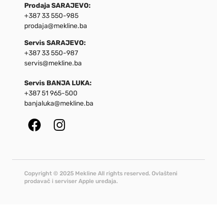
Prodaja SARAJEVO:
+387 33 550-985
prodaja@mekline.ba
Servis SARAJEVO:
+387 33 550-987
servis@mekline.ba
Servis BANJA LUKA:
+387 51 965-500
banjaluka@mekline.ba
Copyright © 2025 Mekline All rights reserved. Ovlašteni
prodavač i serviser Apple uređaja.