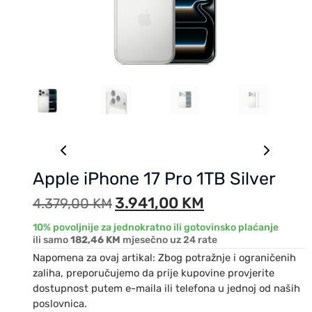
Apple iPhone 17 Pro 1TB Silver
3.941,00
KM
4.379,00
KM
10% povoljnije za jednokratno ili gotovinsko plaćanje
ili samo
182,46 KM
mjesečno uz 24 rate
Napomena za ovaj artikal: Zbog potražnje i ograničenih
zaliha, preporučujemo da prije kupovine provjerite
dostupnost putem e-maila ili telefona u jednoj od naših
poslovnica.