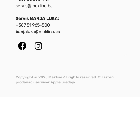
servis@mekline.ba
Servis BANJA LUKA:
+387 51 965-500
banjaluka@mekline.ba
Copyright © 2025 Mekline All rights reserved. Ovlašteni
prodavač i serviser Apple uređaja.