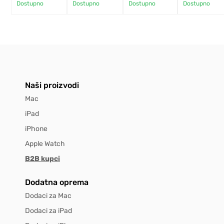
Dostupno
Dostupno
Dostupno
Dostupno
Naši proizvodi
Mac
iPad
iPhone
Apple Watch
B2B kupci
Dodatna oprema
Dodaci za Mac
Dodaci za iPad