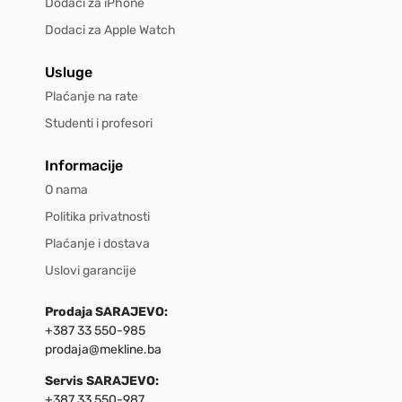
Dodaci za iPhone
Dodaci za Apple Watch
Usluge
Plaćanje na rate
Studenti i profesori
Informacije
O nama
Politika privatnosti
Plaćanje i dostava
Uslovi garancije
Prodaja SARAJEVO:
+387 33 550-985
prodaja@mekline.ba
Servis SARAJEVO:
+387 33 550-987