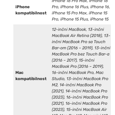
iPhone 16 Pro Max, iPhone 16
iPhone
Pro, iPhone 16 Plus, iPhone 16,
kompatibilnost
iPhone 15 Pro Max, iPhone 15
Pro, iPhone 15 Plus, iPhone 15
12-inčni MacBook, 13-inčni
MacBook Air Retina (2018), 13-
inčni MacBook Pro sa Touch
Bar-om (2016 – 2019), 13-inčni
MacBook Pro bez Touch Bar-a
(2016 – 2017), 15-inčni
MacBook Pro (2016 – 2019),
Mac
16-inčni MacBook Pro, Mac
kompatibilnost
Studio, 13-inčni MacBook Pro
M2, 14-inčni MacBook Pro
(2021), 14-inčni MacBook Pro
(2023), 16-inčni MacBook Pro
(2021), 16-inčni MacBook Pro
(2023), 15-inčni MacBook Air