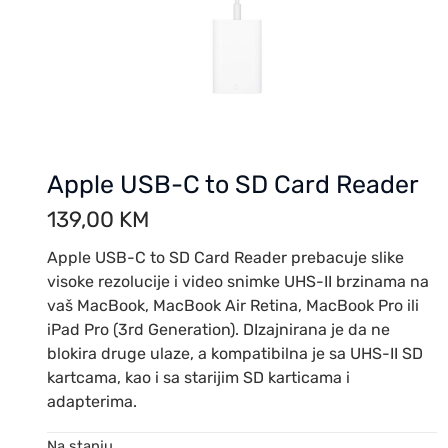
Apple USB-C to SD Card Reader
139,00
KM
Apple USB-C to SD Card Reader prebacuje slike
visoke rezolucije i video snimke UHS-II brzinama na
vaš MacBook, MacBook Air Retina, MacBook Pro ili
iPad Pro (3rd Generation). DIzajnirana je da ne
blokira druge ulaze, a kompatibilna je sa UHS-II SD
kartcama, kao i sa starijim SD karticama i
adapterima.
Na stanju