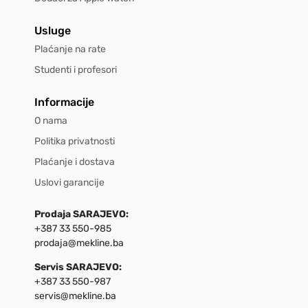
Usluge
Plaćanje na rate
Studenti i profesori
Informacije
O nama
Politika privatnosti
Plaćanje i dostava
Uslovi garancije
Prodaja SARAJEVO:
+387 33 550-985
prodaja@mekline.ba
Servis SARAJEVO:
+387 33 550-987
servis@mekline.ba