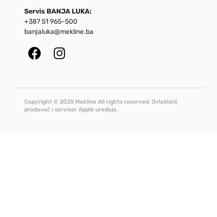
Servis BANJA LUKA:
+387 51 965-500
banjaluka@mekline.ba
Copyright © 2025 Mekline All rights reserved. Ovlašteni
prodavač i serviser Apple uređaja.