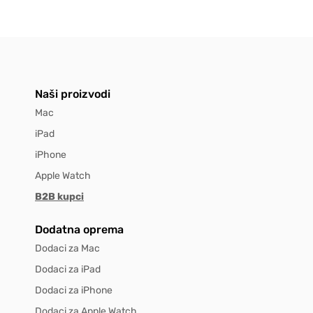
Naši proizvodi
Mac
iPad
iPhone
Apple Watch
B2B kupci
Dodatna oprema
Dodaci za Mac
Dodaci za iPad
Dodaci za iPhone
Dodaci za Apple Watch