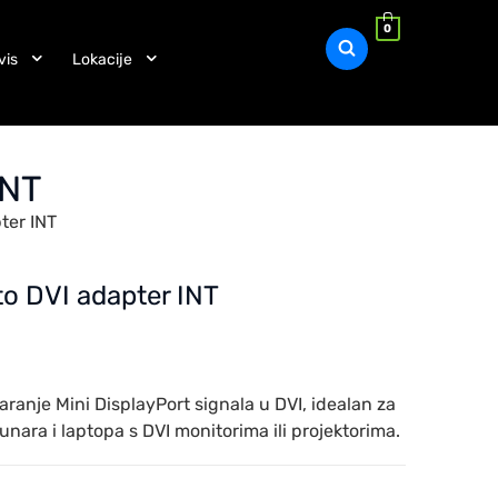
0
vis
Lokacije
INT
ter INT
 to DVI adapter INT
aranje Mini DisplayPort signala u DVI, idealan za
ara i laptopa s DVI monitorima ili projektorima.