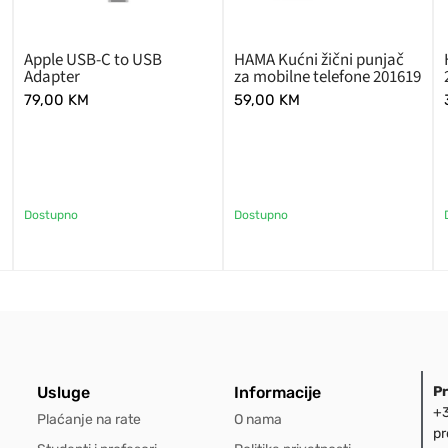
Apple USB-C to USB
HAMA Kućni žični punjač
Adapter
za mobilne telefone 201619
79,00
KM
59,00
KM
Dostupno
Dostupno
Usluge
Informacije
P
+3
Plaćanje na rate
O nama
pr