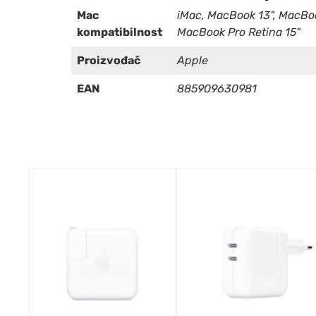
Mac
iMac, MacBook 13", MacBook
kompatibilnost
MacBook Pro Retina 15"
Proizvođač
Apple
EAN
885909630981