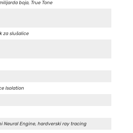
milijarda boja, True Tone
k za slušalice
ce Isolation
i Neural Engine, hardverski ray tracing