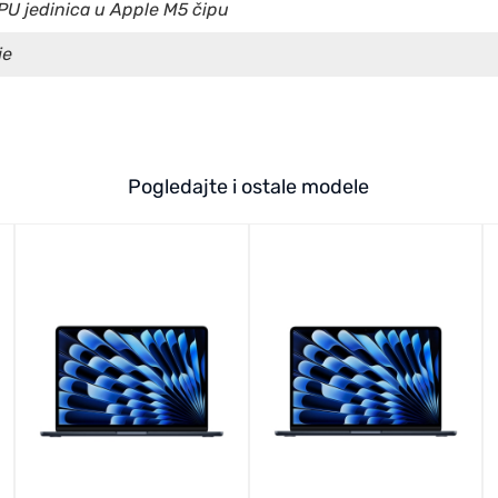
PU jedinica u Apple M5 čipu
je
Pogledajte i ostale modele