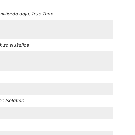
milijarda boja, True Tone
k za slušalice
ce Isolation