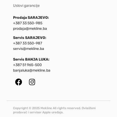
Uslovi garancije
Prodaja SARAJEVO:
+387 33 550-985
prodaja@mekline.ba
Servis SARAJEVO:
+387 33 550-987
servis@mekline.ba
Servis BANJA LUKA:
+387 51 965-500
banjaluka@mekline.ba
Copyright © 2025 Mekline All rights reserved. Ovlašteni
prodavač i serviser Apple uređaja.