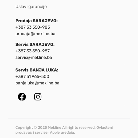
Uslovi garancije
Prodaja SARAJEVO:
+387 33 550-985
prodaja@mekline.ba
Servis SARAJEVO:
+387 33 550-987
servis@mekline.ba
Servis BANJA LUKA:
+387 51 965-500
banjaluka@mekline.ba
Copyright © 2025 Mekline All rights reserved. Ovlašteni
prodavač i serviser Apple uređaja.