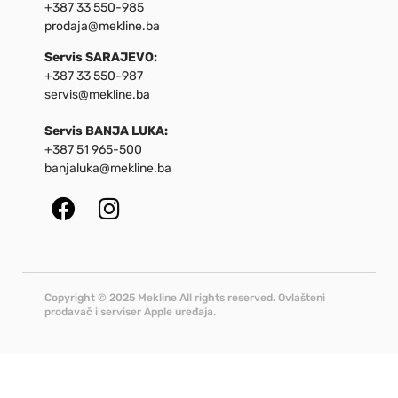
+387 33 550-985
prodaja@mekline.ba
Servis SARAJEVO:
+387 33 550-987
servis@mekline.ba
Servis BANJA LUKA:
+387 51 965-500
banjaluka@mekline.ba
Copyright © 2025 Mekline All rights reserved. Ovlašteni
prodavač i serviser Apple uređaja.