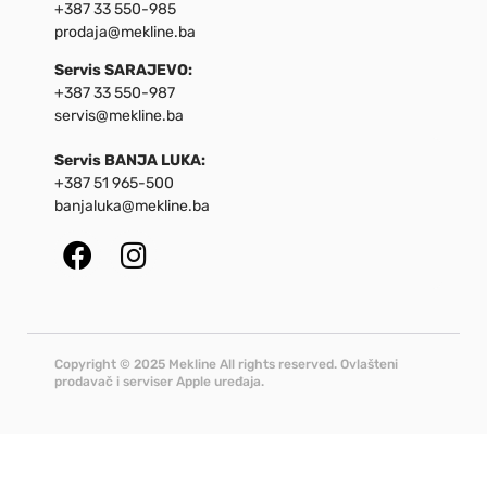
+387 33 550-985
prodaja@mekline.ba
Servis SARAJEVO:
+387 33 550-987
servis@mekline.ba
Servis BANJA LUKA:
+387 51 965-500
banjaluka@mekline.ba
Copyright © 2025 Mekline All rights reserved. Ovlašteni
prodavač i serviser Apple uređaja.