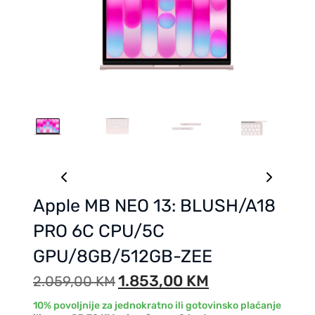
Apple MB NEO 13: BLUSH/A18
PRO 6C CPU/5C
GPU/8GB/512GB-ZEE
1.853,00
KM
2.059,00
KM
10% povoljnije za jednokratno ili gotovinsko plaćanje