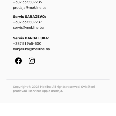
+387 33 550-985
prodaja@mekline.ba
Servis SARAJEVO:
+387 33 550-987
servis@mekline.ba
Servis BANJA LUKA:
+387 51 965-500
banjaluka@mekline.ba
Copyright © 2025 Mekline All rights reserved. Ovlašteni
prodavač i serviser Apple uređaja.