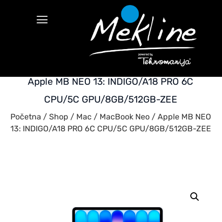
Apple MB NEO 13: INDIGO/A18 PRO 6C
CPU/5C GPU/8GB/512GB-ZEE
Početna
/
Shop
/
Mac
/
MacBook Neo
/ Apple MB NEO
13: INDIGO/A18 PRO 6C CPU/5C GPU/8GB/512GB-ZEE