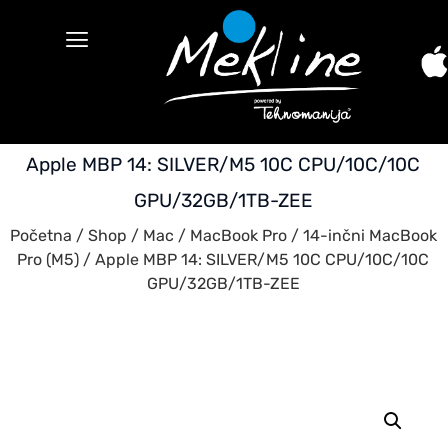
Apple MBP 14: SILVER/M5 10C CPU/10C/10C
GPU/32GB/1TB-ZEE
Početna
/
Shop
/
Mac
/
MacBook Pro
/
14-inčni MacBook
Pro (M5)
/ Apple MBP 14: SILVER/M5 10C CPU/10C/10C
GPU/32GB/1TB-ZEE