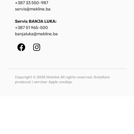
+387 33 550-987
servis@mekline.ba
Servis BANJA LUKA:
+387 51 965-500
banjaluka@mekline.ba
Copyright © 2025 Mekline All rights reserved. Ovlašteni
prodavač i serviser Apple uređaja.