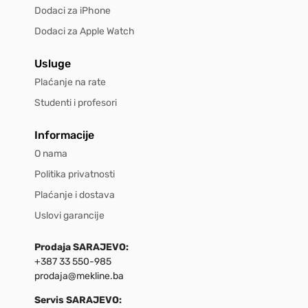
Dodaci za iPhone
Dodaci za Apple Watch
Usluge
Plaćanje na rate
Studenti i profesori
Informacije
O nama
Politika privatnosti
Plaćanje i dostava
Uslovi garancije
Prodaja SARAJEVO:
+387 33 550-985
prodaja@mekline.ba
Servis SARAJEVO: