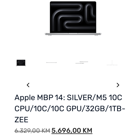
Apple MBP 14: SILVER/M5 10C
CPU/10C/10C GPU/32GB/1TB-
ZEE
5.696,00
KM
6.329,00
KM