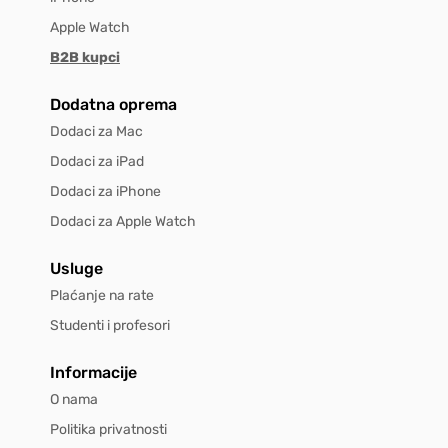
Apple Watch
B2B kupci
Dodatna oprema
Dodaci za Mac
Dodaci za iPad
Dodaci za iPhone
Dodaci za Apple Watch
Usluge
Plaćanje na rate
Studenti i profesori
Informacije
O nama
Politika privatnosti