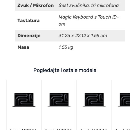
Zvuk / Mikrofon
Šest zvučnika, tri mikrofona
Magic Keyboard s Touch ID-
Tastatura
om
Dimenzije
31.26 x 22.12 x 1.55 cm
Masa
1.55 kg
Pogledajte i ostale modele