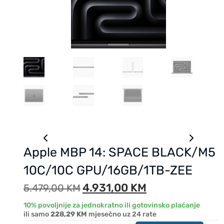
Apple MBP 14: SPACE BLACK/M5
10C/10C GPU/16GB/1TB-ZEE
4.931,00
KM
5.479,00
KM
10% povoljnije za jednokratno ili gotovinsko plaćanje
ili samo
228,29 KM
mjesečno uz 24 rate