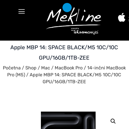
Apple MBP 14: SPACE BLACK/M5 10C/10C
GPU/16GB/1TB-ZEE
Početna
/
Shop
/
Mac
/
MacBook Pro
/
14-inčni MacBook
Pro (M5)
/ Apple MBP 14: SPACE BLACK/M5 10C/10C
GPU/16GB/1TB-ZEE