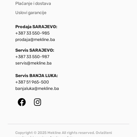
Plaćanje i dostava
Uslovi garancije
Prodaja SARAJEVO:
+387 33 550-985
prodaja@mekline.ba
Servis SARAJEVO:
+387 33 550-987
servis@mekline.ba
Servis BANJA LUKA:
+387 51 965-500
banjaluka@mekline.ba
Copyright © 2025 Mekline All rights reserved. Ovlašteni