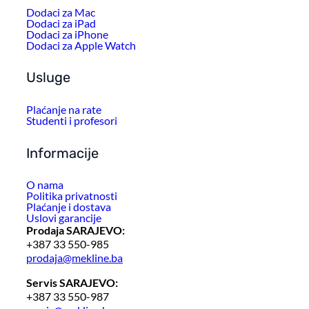
Dodaci za Mac
Dodaci za iPad
Dodaci za iPhone
Dodaci za Apple Watch
Usluge
Plaćanje na rate
Studenti i profesori
Informacije
O nama
Politika privatnosti
Plaćanje i dostava
Uslovi garancije
Prodaja SARAJEVO:
+387 33 550-985
prodaja@mekline.ba
Servis SARAJEVO:
+387 33 550-987