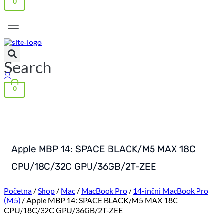
0
Search
0
Apple MBP 14: SPACE BLACK/M5 MAX 18C
CPU/18C/32C GPU/36GB/2T-ZEE
Početna
/
Shop
/
Mac
/
MacBook Pro
/
14-inčni MacBook Pro
(M5)
/ Apple MBP 14: SPACE BLACK/M5 MAX 18C
CPU/18C/32C GPU/36GB/2T-ZEE