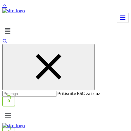
Pritisnite ESC za izlaz
0