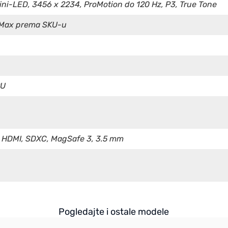
mini-LED, 3456 x 2234, ProMotion do 120 Hz, P3, True Tone
5 Max prema SKU-u
PU
, HDMI, SDXC, MagSafe 3, 3.5 mm
Pogledajte i ostale modele