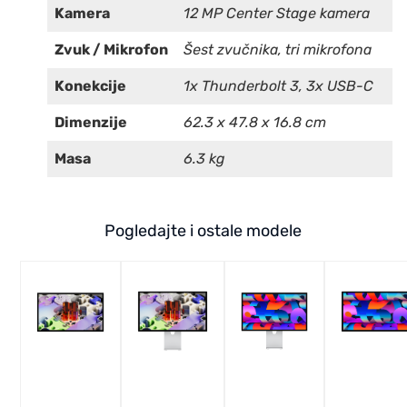
Kamera
12 MP Center Stage kamera
Zvuk / Mikrofon
Šest zvučnika, tri mikrofona
Konekcije
1x Thunderbolt 3, 3x USB-C
Dimenzije
62.3 x 47.8 x 16.8 cm
Masa
6.3 kg
Pogledajte i ostale modele