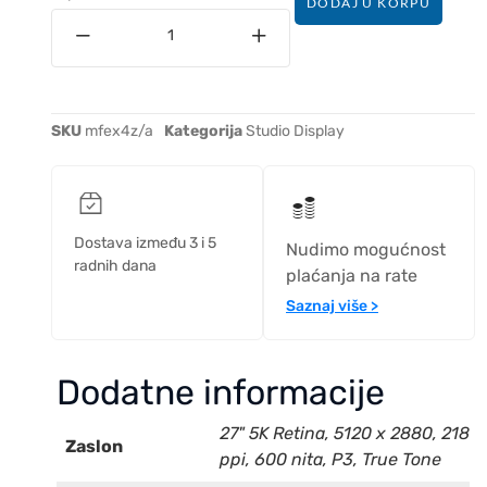
DODAJ U KORPU
SKU
mfex4z/a
Kategorija
Studio Display
Dostava između 3 i 5
Nudimo mogućnost
radnih dana
plaćanja na rate
Saznaj više >
Dodatne informacije
27" 5K Retina, 5120 x 2880, 218
Zaslon
ppi, 600 nita, P3, True Tone