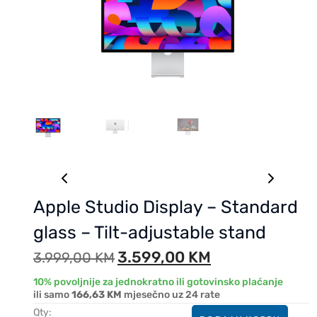
Apple Studio Display – Standard
glass – Tilt-adjustable stand
3.599,00
KM
3.999,00
KM
10% povoljnije za jednokratno ili gotovinsko plaćanje
ili samo
166,63 KM
mjesečno uz 24 rate
Qty: