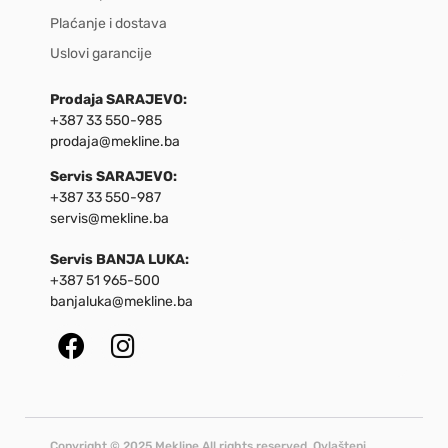
Plaćanje i dostava
Uslovi garancije
Prodaja SARAJEVO:
+387 33 550-985
prodaja@mekline.ba
Servis SARAJEVO:
+387 33 550-987
servis@mekline.ba
Servis BANJA LUKA:
+387 51 965-500
banjaluka@mekline.ba
Copyright © 2025 Mekline All rights reserved. Ovlašteni