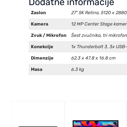
Dodatne informacije
Zaslon
27" 5K Retina, 5120 x 2880
Kamera
12 MP Center Stage kamer
Zvuk / Mikrofon
Šest zvučnika, tri mikrofo
Konekcije
1x Thunderbolt 3, 3x USB
Dimenzije
62.3 x 47.8 x 16.8 cm
Masa
6.3 kg