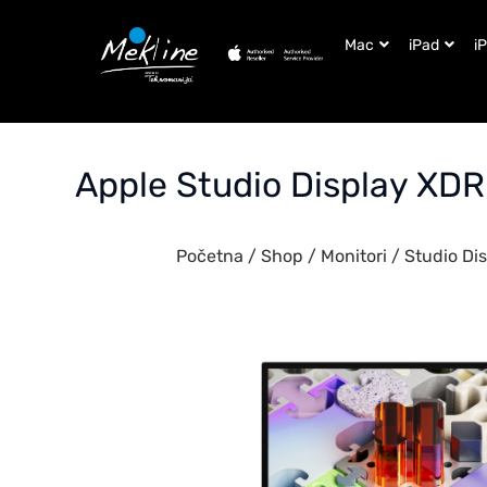
Mac
iPad
i
Apple Studio Display XDR
Početna
/
Shop
/
Monitori
/
Studio Di