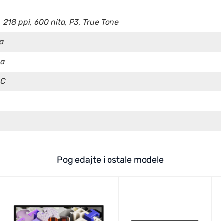
, 218 ppi, 600 nita, P3, True Tone
a
na
-C
Pogledajte i ostale modele