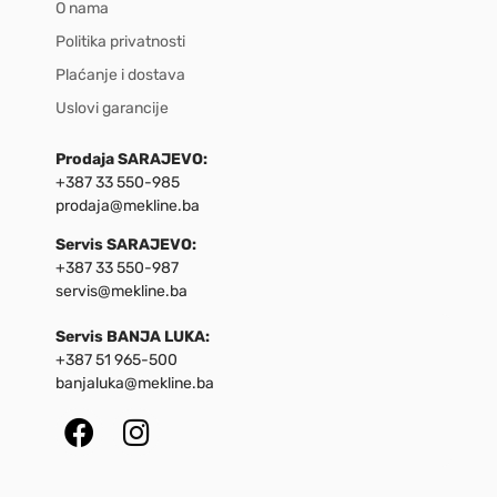
O nama
Politika privatnosti
Plaćanje i dostava
Uslovi garancije
Prodaja SARAJEVO:
+387 33 550-985
prodaja@mekline.ba
Servis SARAJEVO:
+387 33 550-987
servis@mekline.ba
Servis BANJA LUKA:
+387 51 965-500
banjaluka@mekline.ba