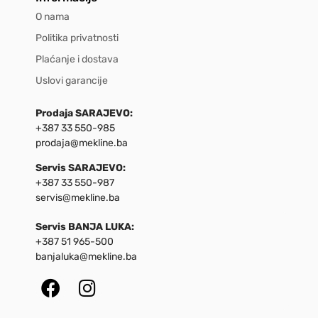
O nama
Politika privatnosti
Plaćanje i dostava
Uslovi garancije
Prodaja SARAJEVO:
+387 33 550-985
prodaja@mekline.ba
Servis SARAJEVO:
+387 33 550-987
servis@mekline.ba
Servis BANJA LUKA:
+387 51 965-500
banjaluka@mekline.ba