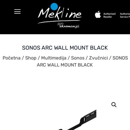
SONOS ARC WALL MOUNT BLACK
Početna
/
Shop
/
Multimedija
/
Sonos
/
Zvučnici
/ SONOS
ARC WALL MOUNT BLACK