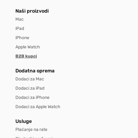
Naši proizvodi
Mac
iPad
iPhone
Apple Watch
B2B kupci
Dodatna oprema
Dodaci za Mac
Dodaci za iPad
Dodaci za iPhone
Dodaci za Apple Watch
Usluge
Plaćanje na rate