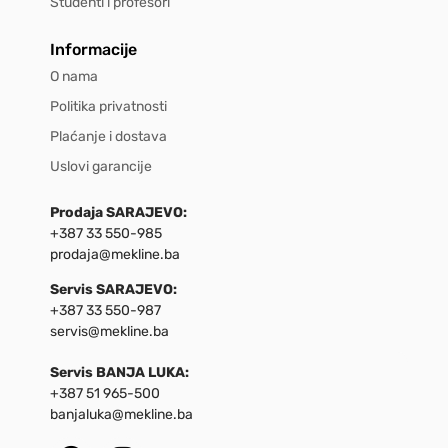
Studenti i profesori
Informacije
O nama
Politika privatnosti
Plaćanje i dostava
Uslovi garancije
Prodaja SARAJEVO:
+387 33 550-985
prodaja@mekline.ba
Servis SARAJEVO:
+387 33 550-987
servis@mekline.ba
Servis BANJA LUKA:
+387 51 965-500
banjaluka@mekline.ba