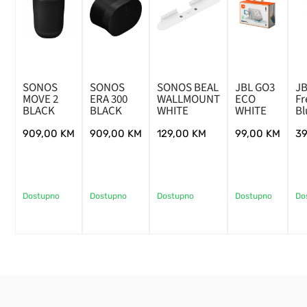
SONOS
SONOS
SONOS BEAL
JBL GO3
JB
MOVE 2
ERA 300
WALLMOUNT
ECO
Fr
BLACK
BLACK
WHITE
WHITE
Bl
909,00
KM
909,00
KM
129,00
KM
99,00
KM
3
Dostupno
Dostupno
Dostupno
Dostupno
Do