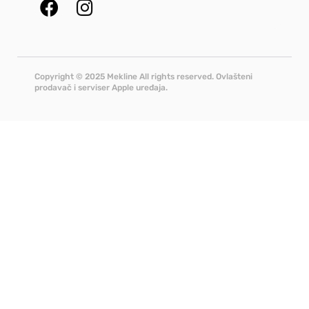
Copyright © 2025 Mekline All rights reserved. Ovlašteni
prodavač i serviser Apple uređaja.