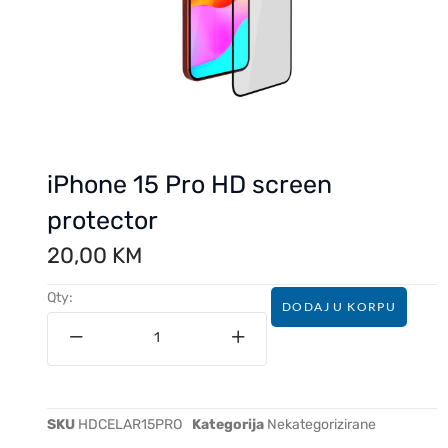
iPhone 15 Pro HD screen
protector
20,00
KM
Qty:
DODAJ U KORPU
SKU
HDCELAR15PRO
Kategorija
Nekategorizirane