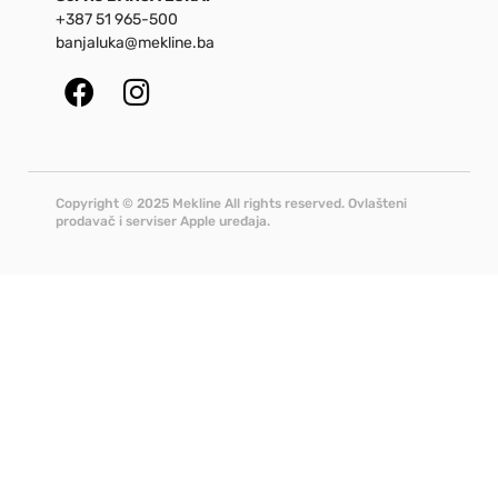
+387 51 965-500
banjaluka@mekline.ba
Copyright © 2025 Mekline All rights reserved. Ovlašteni
prodavač i serviser Apple uređaja.