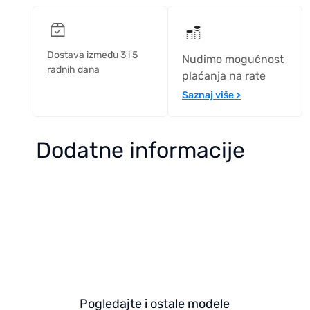
Dostava između 3 i 5
Nudimo mogućnost
radnih dana
plaćanja na rate
Saznaj više >
Dodatne informacije
Pogledajte i ostale modele