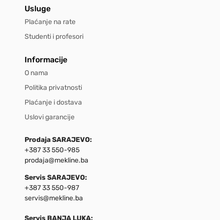
Usluge
Plaćanje na rate
Studenti i profesori
Informacije
O nama
Politika privatnosti
Plaćanje i dostava
Uslovi garancije
Prodaja SARAJEVO:
+387 33 550-985
prodaja@mekline.ba
Servis SARAJEVO:
+387 33 550-987
servis@mekline.ba
Servis BANJA LUKA: