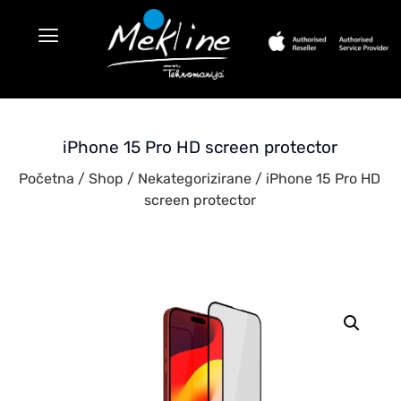
iPhone 15 Pro HD screen protector
Početna
/
Shop
/
Nekategorizirane
/ iPhone 15 Pro HD
screen protector