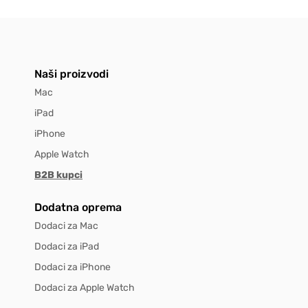
Naši proizvodi
Mac
iPad
iPhone
Apple Watch
B2B kupci
Dodatna oprema
Dodaci za Mac
Dodaci za iPad
Dodaci za iPhone
Dodaci za Apple Watch