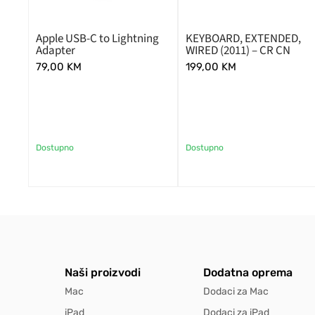
Apple USB-C to Lightning
KEYBOARD, EXTENDED,
Adapter
WIRED (2011) – CR CN
79,00
KM
199,00
KM
Dostupno
Dostupno
Naši proizvodi
Dodatna oprema
Mac
Dodaci za Mac
iPad
Dodaci za iPad