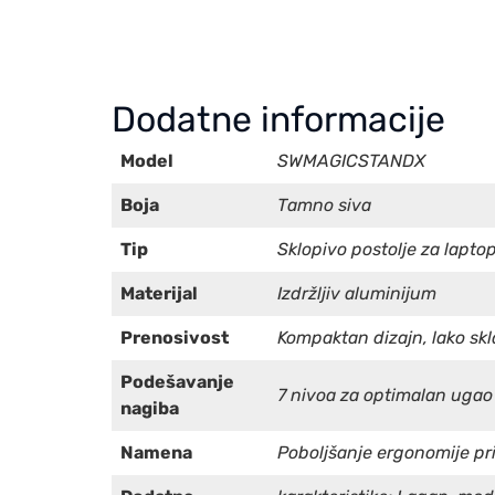
Dodatne informacije
Model
SWMAGICSTANDX
Boja
Tamno siva
Tip
Sklopivo postolje za laptop
Materijal
Izdržljiv aluminijum
Prenosivost
Kompaktan dizajn, lako skl
Podešavanje
7 nivoa za optimalan ugao 
nagiba
Namena
Poboljšanje ergonomije pri 