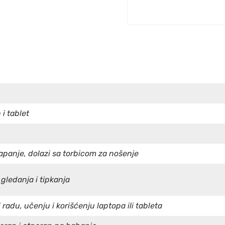
 i tablet
apanje, dolazi sa torbicom za nošenje
gledanja i tipkanja
radu, učenju i korišćenju laptopa ili tableta