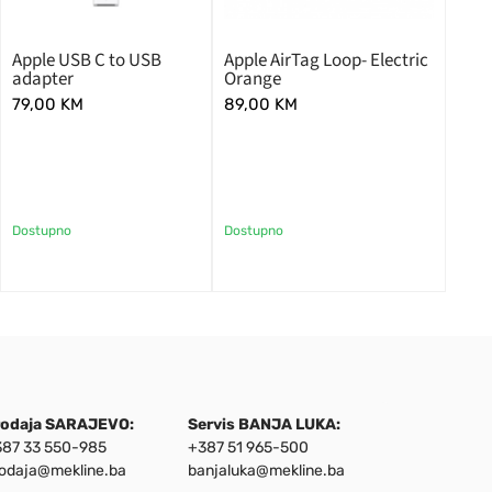
Apple USB C to USB
Apple AirTag Loop- Electric
adapter
Orange
79,00
KM
89,00
KM
Dostupno
Dostupno
rodaja SARAJEVO:
Servis BANJA LUKA:
87 33 550-985
+387 51 965-500
odaja@mekline.ba
banjaluka@mekline.ba