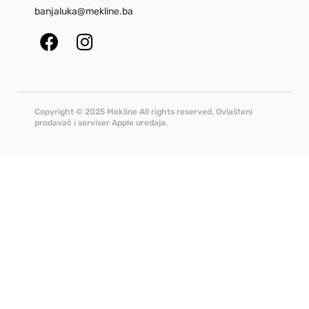
banjaluka@mekline.ba
Copyright © 2025 Mekline All rights reserved. Ovlašteni
prodavač i serviser Apple uređaja.