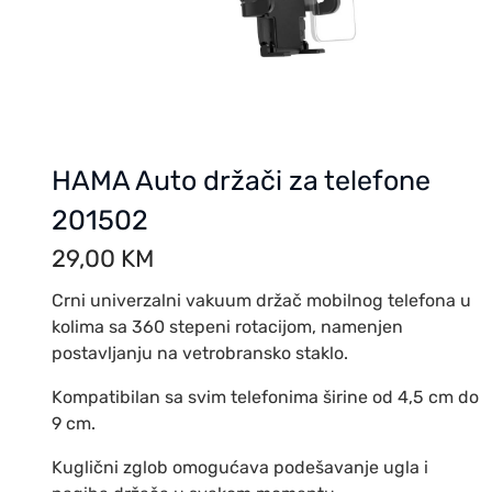
HAMA Auto držači za telefone
201502
29,00
KM
Crni univerzalni vakuum držač mobilnog telefona u
kolima sa 360 stepeni rotacijom, namenjen
postavljanju na vetrobransko staklo.
Kompatibilan sa svim telefonima širine od 4,5 cm do
9 cm.
Kuglični zglob omogućava podešavanje ugla i