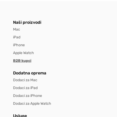
Naši proizvodi
Mac
iPad
iPhone
Apple Watch
B2B kupci
Dodatna oprema
Dodaci za Mac
Dodaci za iPad
Dodaci za iPhone
Dodaci za Apple Watch
Usluge