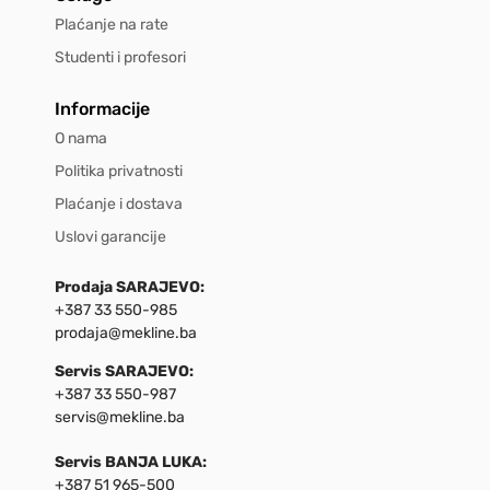
Plaćanje na rate
Studenti i profesori
Informacije
O nama
Politika privatnosti
Plaćanje i dostava
Uslovi garancije
Prodaja SARAJEVO:
+387 33 550-985
prodaja@mekline.ba
Servis SARAJEVO:
+387 33 550-987
servis@mekline.ba
Servis BANJA LUKA:
+387 51 965-500