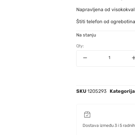
Napravljena od visokokval
Štiti telefon od ogrebotin
Na stanju
Qty:
SKU
1205293
Kategorija
Dostava između 3 i 5 radni