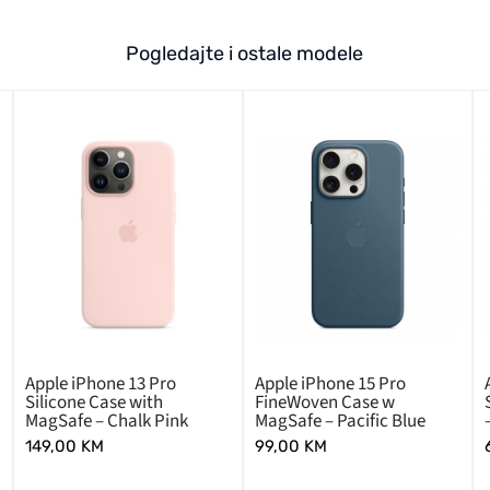
Pogledajte i ostale modele
Apple iPhone 13 Pro
Apple iPhone 15 Pro
Silicone Case with
FineWoven Case w
MagSafe – Chalk Pink
MagSafe – Pacific Blue
149,00
KM
99,00
KM