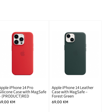
Apple iPhone 14 Pro
Apple iPhone 14 Leather
Silicone Case with MagSafe
Case with MagSafe –
– (PRODUCT)RED
Forest Green
69,00
KM
69,00
KM