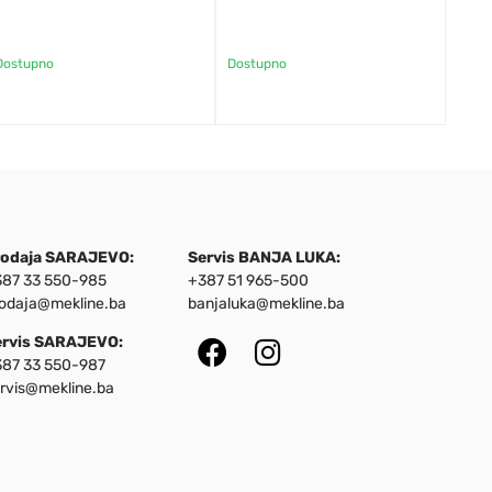
Dostupno
Dostupno
rodaja SARAJEVO:
Servis BANJA LUKA:
87 33 550-985
+387 51 965-500
odaja@mekline.ba
banjaluka@mekline.ba
ervis SARAJEVO:
87 33 550-987
rvis@mekline.ba