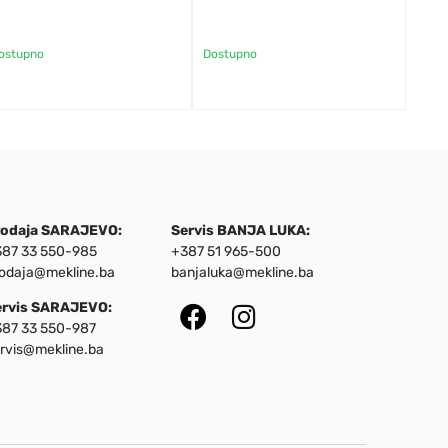
ostupno
Dostupno
rodaja SARAJEVO:
Servis BANJA LUKA:
87 33 550-985
+387 51 965-500
odaja@mekline.ba
banjaluka@mekline.ba
ervis SARAJEVO:
87 33 550-987
rvis@mekline.ba