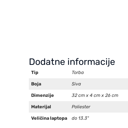
Dodatne informacije
Tip
Torba
Boja
Siva
Dimenzije
32 cm x 4 cm x 26 cm
Materijal
Poliester
Veličina laptopa
do 13.3"