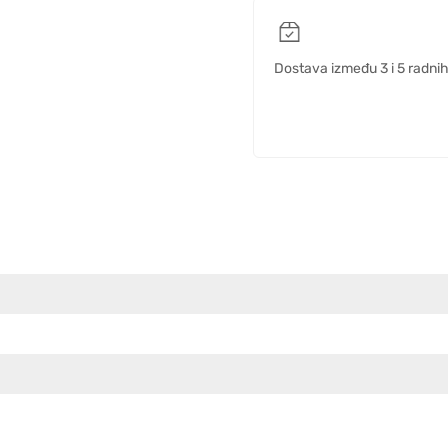
Dostava između 3 i 5 radni