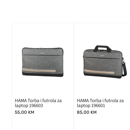
HAMA Torba i futrola za
HAMA Torba i futrola za
laptop 196603
laptop 196601
55,00
KM
85,00
KM