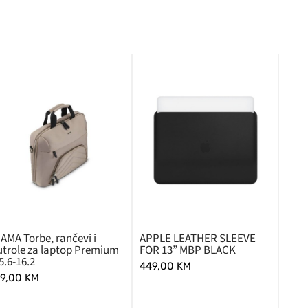
AMA Torbe, rančevi i
APPLE LEATHER SLEEVE
utrole za laptop Premium
FOR 13” MBP BLACK
5.6-16.2
449,00
KM
9,00
KM