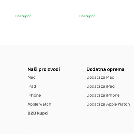
Dostupno
Dostupno
Naši proizvodi
Dodatna oprema
Mac
Dodaci za Mac
iPad
Dodaci za iPad
iPhone
Dodaci za iPhone
Apple Watch
Dodaci za Apple Watch
B2B kupci