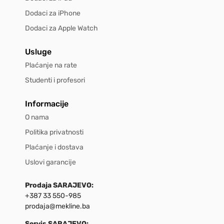
Dodaci za iPhone
Dodaci za Apple Watch
Usluge
Plaćanje na rate
Studenti i profesori
Informacije
O nama
Politika privatnosti
Plaćanje i dostava
Uslovi garancije
Prodaja SARAJEVO:
+387 33 550-985
prodaja@mekline.ba
Servis SARAJEVO: