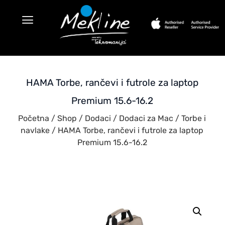
HAMA Torbe, rančevi i futrole za laptop
Premium 15.6-16.2
Početna
/
Shop
/
Dodaci
/
Dodaci za Mac
/
Torbe i
navlake
/ HAMA Torbe, rančevi i futrole za laptop
Premium 15.6-16.2