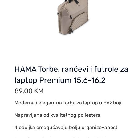
HAMA Torbe, rančevi i futrole za
laptop Premium 15.6-16.2
89,00
KM
Moderna i elegantna torba za laptop u bež boji
Napravljena od kvalitetnog poliestera
4 odeljka omogućavaju bolju organizovanost