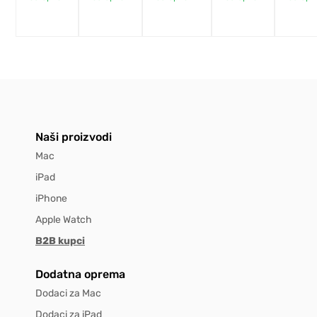
Naši proizvodi
Mac
iPad
iPhone
Apple Watch
B2B kupci
Dodatna oprema
Dodaci za Mac
Dodaci za iPad