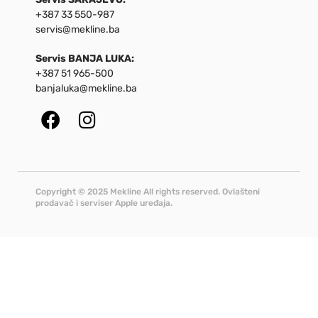
+387 33 550-987
servis@mekline.ba
Servis BANJA LUKA:
+387 51 965-500
banjaluka@mekline.ba
Copyright © 2025 Mekline All rights reserved. Ovlašteni
prodavač i serviser Apple uređaja.