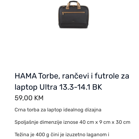
HAMA Torbe, rančevi i futrole za
laptop Ultra 13.3-14.1 BK
59,00
KM
Crna torba za laptop idealnog dizajna
Spoljašnje dimenzije iznose 40 cm x 9 cm x 30 cm
Težina je 400 g čini je izuzetno laganom i