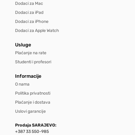
Dodaci za Mac
Dodaci za iPad
Dodaci za iPhone
Dodaci za Apple Watch
Usluge
Plaćanje na rate
Studenti i profesori
Informacije
O nama
Politika privatnosti
Plaćanje i dostava
Uslovi garancije
Prodaja SARAJEVO:
+387 33 550-985