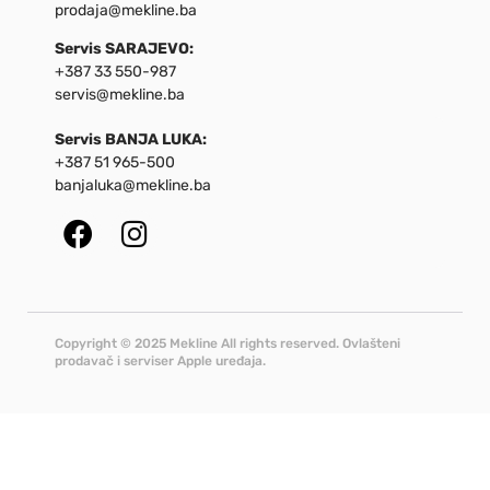
prodaja@mekline.ba
Servis SARAJEVO:
+387 33 550-987
servis@mekline.ba
Servis BANJA LUKA:
+387 51 965-500
banjaluka@mekline.ba
Copyright © 2025 Mekline All rights reserved. Ovlašteni
prodavač i serviser Apple uređaja.