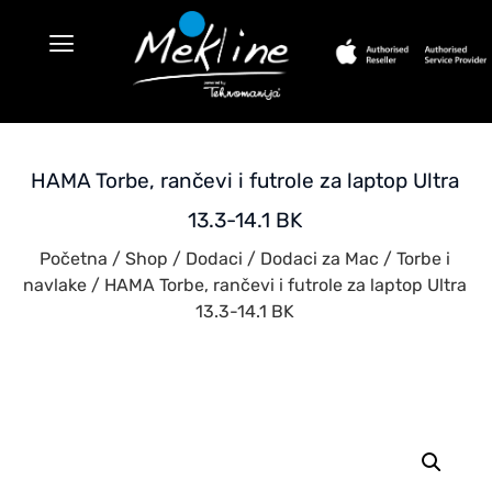
HAMA Torbe, rančevi i futrole za laptop Ultra
13.3-14.1 BK
Početna
/
Shop
/
Dodaci
/
Dodaci za Mac
/
Torbe i
navlake
/ HAMA Torbe, rančevi i futrole za laptop Ultra
13.3-14.1 BK