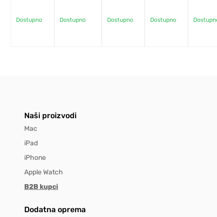
GR
Dostupno
Dostupno
Dostupno
Dostupno
Dostupn
Naši proizvodi
Mac
iPad
iPhone
Apple Watch
B2B kupci
Dodatna oprema