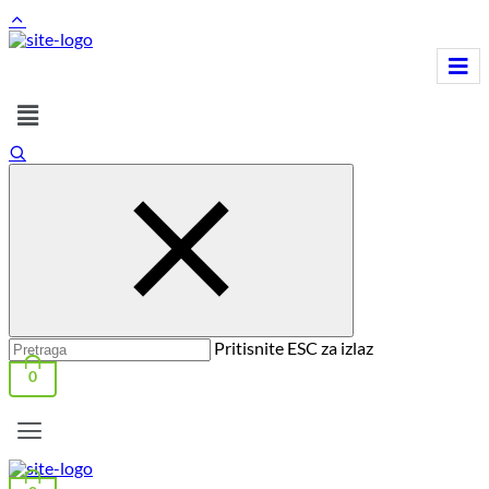
Pritisnite ESC za izlaz
0