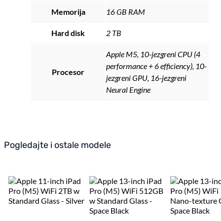
Memorija
16 GB RAM
Hard disk
2 TB
Apple M5, 10-jezgreni CPU (4
performance + 6 efficiency), 10-
Procesor
jezgreni GPU, 16-jezgreni
Neural Engine
Pogledajte i ostale modele