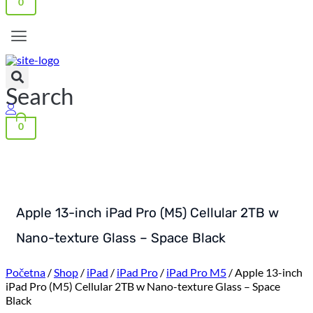
0
Search
0
Apple 13-inch iPad Pro (M5) Cellular 2TB w
Nano-texture Glass – Space Black
Početna
/
Shop
/
iPad
/
iPad Pro
/
iPad Pro M5
/ Apple 13-inch
iPad Pro (M5) Cellular 2TB w Nano-texture Glass – Space
Black