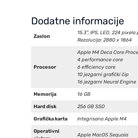
Dodatne informacije
15.3", IPS, LED, 224 pixela
Zaslon
Rezolucija: 2880 x 1864
Apple M4 Deca Core Proc
4 performance core
Procesor
6 efficiency core
10 jezgarni grafički čip
16 jezgarni Neural Engine
Memorija
16 GB
Hard disk
256 GB SSD
Grafička karta
Integrisana Apple M4
Operativni
Apple MacOS Sequoia