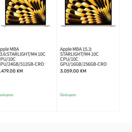
pple MBA
Apple MBA 15.3:
3.6:STARLIGHT/M4 10C
STARLIGHT/M4 10C
CPU/10C
CPU/10C
GPU/24GB/512GB-CRO
GPU/16GB/256GB-CRO
.479,00
KM
3.059,00
KM
ostupno
Dostupno