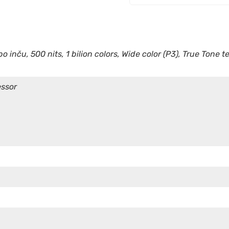
 po inču, 500 nits, 1 bilion colors, Wide color (P3), True Tone
essor