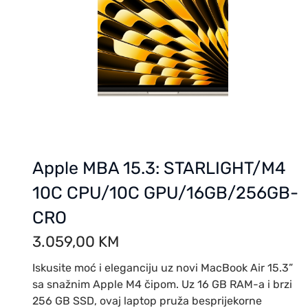
Apple MBA 15.3: STARLIGHT/M4
10C CPU/10C GPU/16GB/256GB-
CRO
3.059,00
KM
Iskusite moć i eleganciju uz novi MacBook Air 15.3”
sa snažnim Apple M4 čipom. Uz 16 GB RAM-a i brzi
256 GB SSD, ovaj laptop pruža besprijekorne