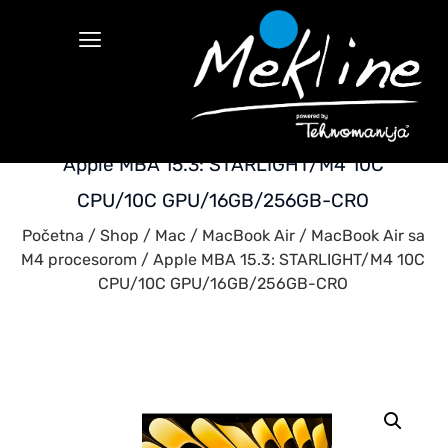
Apple MBA 15.3: STARLIGHT/M4 10C
CPU/10C GPU/16GB/256GB-CRO
Početna
/
Shop
/
Mac
/
MacBook Air
/
MacBook Air sa
M4 procesorom
/ Apple MBA 15.3: STARLIGHT/M4 10C
CPU/10C GPU/16GB/256GB-CRO