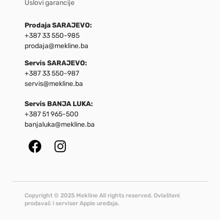
Uslovi garancije
Prodaja SARAJEVO:
+387 33 550-985
prodaja@mekline.ba
Servis SARAJEVO:
+387 33 550-987
servis@mekline.ba
Servis BANJA LUKA:
+387 51 965-500
banjaluka@mekline.ba
Copyright © 2025 Mekline All rights reserved. Ovlašteni
prodavač i serviser Apple uređaja.