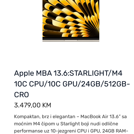
Apple MBA 13.6:STARLIGHT/M4
10C CPU/10C GPU/24GB/512GB-
CRO
3.479,00
KM
Kompaktan, brz i elegantan – MacBook Air 13.6” sa
moćnim M4 čipom u Starlight boji nudi odlične
performanse uz 10-jezgreni CPU i GPU, 24GB RAM-