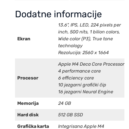
Dodatne informacije
13.6", IPS, LED, 224 pixels per
inch, 500 nits, 1 bilion colors,
Ekran
Wide color (P3), True tone
technology
Rezolucija: 2560 x 1664
Apple M4 Deca Core Processor
4 performance core
Procesor
6 efficiency core
10 jezgarni grafički čip
16 jezgarni Neural Engine
Memorija
24 GB
Hard disk
512 GB SSD
Grafička karta
Integrisana Apple M4