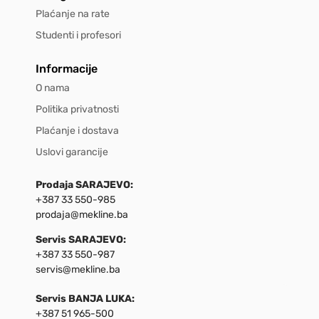
Plaćanje na rate
Studenti i profesori
Informacije
O nama
Politika privatnosti
Plaćanje i dostava
Uslovi garancije
Prodaja SARAJEVO:
+387 33 550-985
prodaja@mekline.ba
Servis SARAJEVO:
+387 33 550-987
servis@mekline.ba
Servis BANJA LUKA:
+387 51 965-500