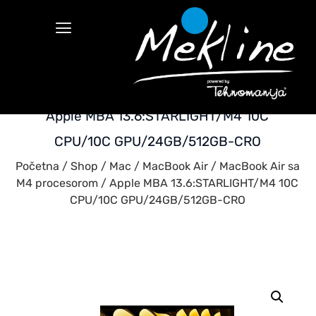
Apple MBA 13.6:STARLIGHT/M4 10C
CPU/10C GPU/24GB/512GB-CRO
Početna
/
Shop
/
Mac
/
MacBook Air
/
MacBook Air sa
M4 procesorom
/ Apple MBA 13.6:STARLIGHT/M4 10C
CPU/10C GPU/24GB/512GB-CRO