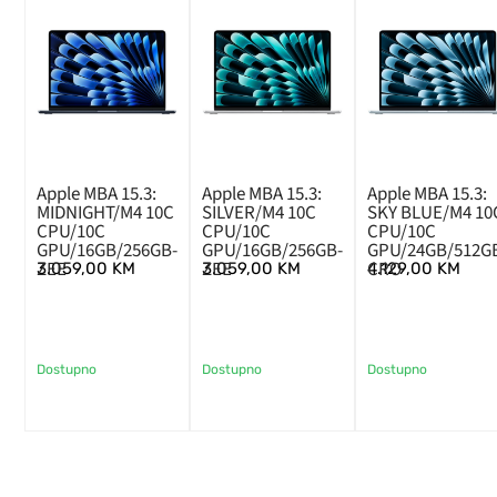
Apple MBA 15.3:
Apple MBA 15.3:
Apple MBA 15.3:
MIDNIGHT/M4 10C
SILVER/M4 10C
SKY BLUE/M4 10
CPU/10C
CPU/10C
CPU/10C
GPU/16GB/256GB-
GPU/16GB/256GB-
GPU/24GB/512G
ZEE
ZEE
CRO
3.059,00
KM
3.059,00
KM
4.129,00
KM
Dostupno
Dostupno
Dostupno