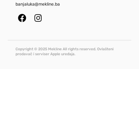
banjaluka@mekline.ba
Copyright © 2025 Mekline All rights reserved. Ovlašteni
prodavač i serviser Apple uređaja.