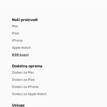
Naši proizvodi
Mac
iPad
iPhone
Apple Watch
B2B kupci
Dodatna oprema
Dodaci za Mac
Dodaci za iPad
Dodaci za iPhone
Dodaci za Apple Watch
Usluge