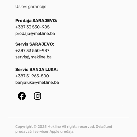
Uslovi garancije
Prodaja SARAJEVO:
+387 33 550-985
prodaja@mekline.ba
Servis SARAJEVO:
+387 33 550-987
servis@mekline.ba
Servis BANJA LUKA:
+387 51 965-500
banjaluka@mekline.ba
Copyright © 2025 Mekline All rights reserved. Ovlašteni
prodavač i serviser Apple uređaja.