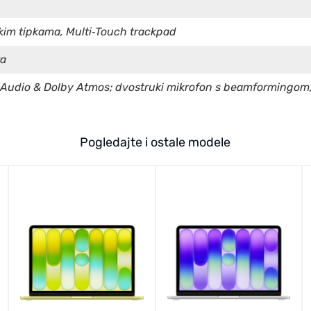
kim tipkama, Multi‑Touch trackpad
ra
l Audio & Dolby Atmos; dvostruki mikrofon s beamformingom,
Pogledajte i ostale modele