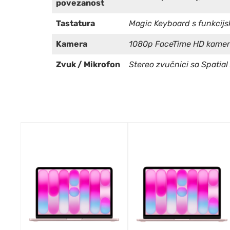
povezanost
Tastatura
Magic Keyboard s funkcijs
Kamera
1080p FaceTime HD kame
Zvuk / Mikrofon
Stereo zvučnici sa Spatia