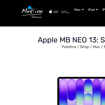
Mac
iPad
i
Apple MB NEO 13:
Početna
/
Shop
/
Mac
/