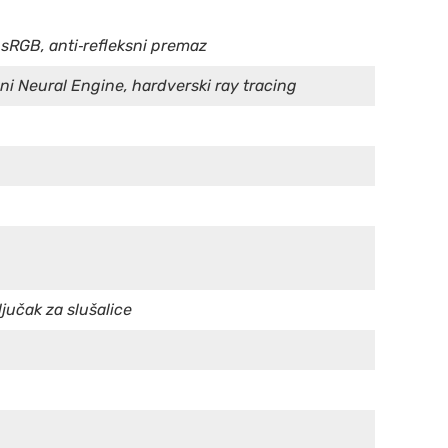
, sRGB, anti‑refleksni premaz
eni Neural Engine, hardverski ray tracing
ljučak za slušalice