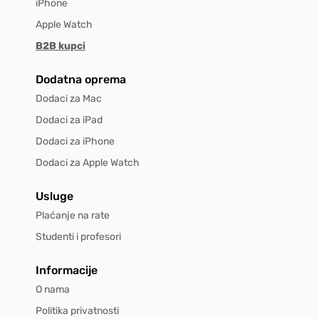
iPhone
Apple Watch
B2B kupci
Dodatna oprema
Dodaci za Mac
Dodaci za iPad
Dodaci za iPhone
Dodaci za Apple Watch
Usluge
Plaćanje na rate
Studenti i profesori
Informacije
O nama
Politika privatnosti