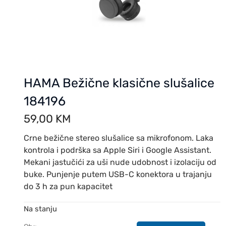
HAMA Bežične klasične slušalice
184196
59,00
KM
Crne bežične stereo slušalice sa mikrofonom. Laka
kontrola i podrška sa Apple Siri i Google Assistant.
Mekani jastučići za uši nude udobnost i izolaciju od
buke. Punjenje putem USB-C konektora u trajanju
do 3 h za pun kapacitet
Na stanju