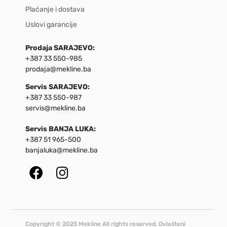
Plaćanje i dostava
Uslovi garancije
Prodaja SARAJEVO:
+387 33 550-985
prodaja@mekline.ba
Servis SARAJEVO:
+387 33 550-987
servis@mekline.ba
Servis BANJA LUKA:
+387 51 965-500
banjaluka@mekline.ba
Copyright © 2025 Mekline All rights reserved. Ovlašteni