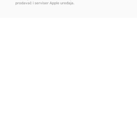
prodavač i serviser Apple uređaja.