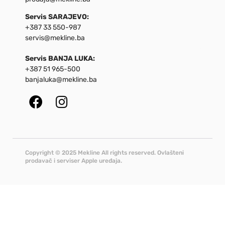
Servis SARAJEVO:
+387 33 550-987
servis@mekline.ba
Servis BANJA LUKA:
+387 51 965-500
banjaluka@mekline.ba
Copyright © 2025 Mekline All rights reserved. Ovlašteni
prodavač i serviser Apple uređaja.