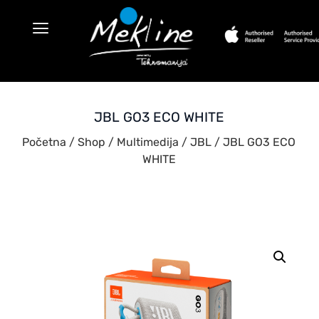
JBL GO3 ECO WHITE
Početna
/
Shop
/
Multimedija
/
JBL
/ JBL GO3 ECO
WHITE