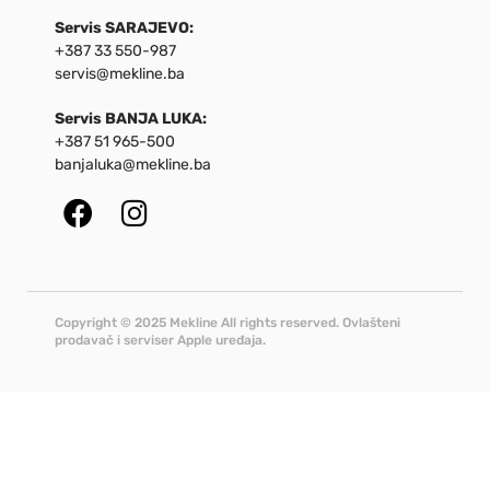
Servis SARAJEVO:
+387 33 550-987
servis@mekline.ba
Servis BANJA LUKA:
+387 51 965-500
banjaluka@mekline.ba
Copyright © 2025 Mekline All rights reserved. Ovlašteni
prodavač i serviser Apple uređaja.