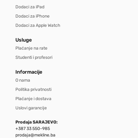
Dodaci za iPad
Dodaci za iPhone
Dodaci za Apple Watch
Usluge
Plaćanje na rate
Studenti i profesori
Informacije
O nama
Politika privatnosti
Plaćanje i dostava
Uslovi garancije
Prodaja SARAJEVO:
+387 33 550-985
prodaja@mekline.ba