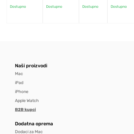
Dostupno
Dostupno
Dostupno
Dostupno
Naši proizvodi
Mac
iPad
iPhone
Apple Watch
B2B kupci
Dodatna oprema
Dodaci za Mac