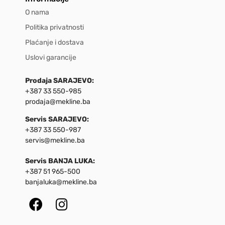
O nama
Politika privatnosti
Plaćanje i dostava
Uslovi garancije
Prodaja SARAJEVO:
+387 33 550-985
prodaja@mekline.ba
Servis SARAJEVO:
+387 33 550-987
servis@mekline.ba
Servis BANJA LUKA:
+387 51 965-500
banjaluka@mekline.ba