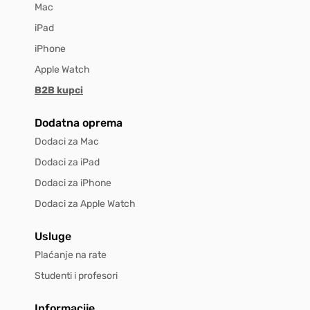
Mac
iPad
iPhone
Apple Watch
B2B kupci
Dodatna oprema
Dodaci za Mac
Dodaci za iPad
Dodaci za iPhone
Dodaci za Apple Watch
Usluge
Plaćanje na rate
Studenti i profesori
Informacije