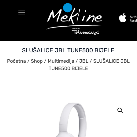
SLUŠALICE JBL TUNE500 BIJELE
Početna
/
Shop
/
Multimedija
/
JBL
/ SLUŠALICE JBL
TUNE500 BIJELE